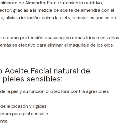
calmante de Almendra. Este tratamiento nutritivo,
tector, gracias a la mezcla de aceite de almendra con el
, alivia la irritación, calma la piel y lo mejor es que es de
e o como protección ocasional en climas fríos o en zonas
emás es efectivo para eliminar el maquillaje de los ojos.
 Aceite Facial natural de
pieles sensibles:
o de la piel y su función protectora contra agresiones
 de la picazón y rigidez.
rum para piel sensible
nte.