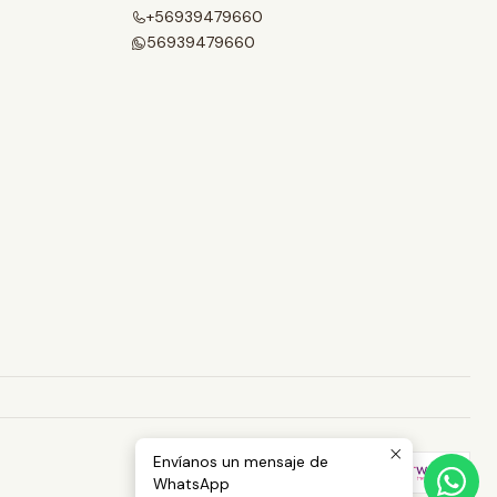
+56939479660
56939479660
Envíanos un mensaje de
WhatsApp