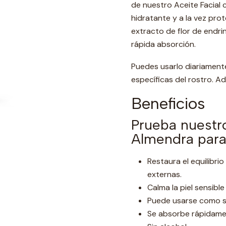
de nuestro Aceite Facial 
hidratante y a la vez pro
extracto de flor de endrino
rápida absorción.
Puedes usarlo diariament
específicas del rostro. Ad
Beneficios
Prueba nuestro
Almendra para 
Restaura el equilibri
externas.
Calma la piel sensible
Puede usarse como se
Se absorbe rápidame