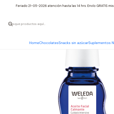
Inicio
C
Feriado 21-05-2026 atención hasta las 14 hrs. Envío GRATIS mis
Home
Chocolates
Snacks sin azúcar
Suplementos Nu