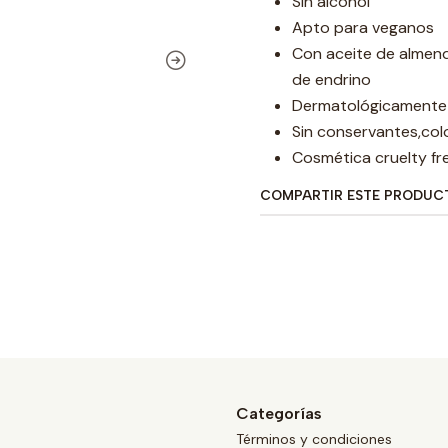
Sin alcohol
Apto para veganos
Con aceite de almendr
de endrino
Dermatológicamente t
Sin conservantes,col
Cosmética cruelty fr
COMPARTIR ESTE PRODUC
Categorías
Términos y condiciones