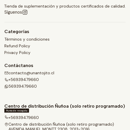
Tienda de suplementación y productos certificados de calidad.
Síguenos
Categorías
Términos y condiciones
Refund Policy
Privacy Policy
Contáctanos
contacto@unantojito.cl
+56939479660
56939479660
Centro de distribución Ñuñoa (solo retiro programado)
Punto de recogida
+56939479660
Centro de distribución Ñuñoa (solo retiro programado)
AVENIDA MANUEL MONTT 2308, 2013-2016