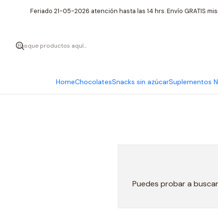
Feriado 21-05-2026 atención hasta las 14 hrs. Envío GRATIS mis
Home
Chocolates
Snacks sin azúcar
Suplementos Nu
Puedes probar a buscar 