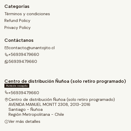
Categorías
Términos y condiciones
Refund Policy
Privacy Policy
Contáctanos
contacto@unantojito.cl
+56939479660
56939479660
Centro de distribución Ñuñoa (solo retiro programado)
Punto de recogida
+56939479660
Centro de distribución Ñuñoa (solo retiro programado)
AVENIDA MANUEL MONTT 2308, 2013-2016
Santiago - Ñuñoa
Región Metropolitana - Chile
Ver más detalles