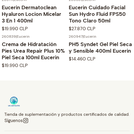
Eucerin Dermatoclean
Eucerin Cuidado Facial
Hyaluron Locion Micelar
Sun Hydro Fluid FPS50
3 En 1 400ml
Tono Claro 50ml
$19.990 CLP
$27.870 CLP
260839
|
Eucerin
260947
|
Eucerin
Agotado
Crema de Hidratación
PH5 Syndet Gel Piel Seca
Pies Urea Repair Plus 10%
y Sensible 400ml Eucerin
Piel Seca 100ml Eucerin
$14.460 CLP
$19.990 CLP
Tienda de suplementación y productos certificados de calidad.
Síguenos