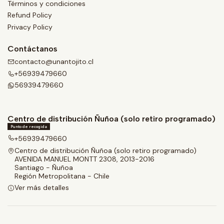
Términos y condiciones
Refund Policy
Privacy Policy
Contáctanos
contacto@unantojito.cl
+56939479660
56939479660
Centro de distribución Ñuñoa (solo retiro programado)
Punto de recogida
+56939479660
Centro de distribución Ñuñoa (solo retiro programado)
AVENIDA MANUEL MONTT 2308, 2013-2016
Santiago - Ñuñoa
Región Metropolitana - Chile
Ver más detalles