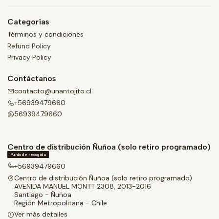
Categorías
Términos y condiciones
Refund Policy
Privacy Policy
Contáctanos
contacto@unantojito.cl
+56939479660
56939479660
Centro de distribución Ñuñoa (solo retiro programado)
Punto de recogida
+56939479660
Centro de distribución Ñuñoa (solo retiro programado)
AVENIDA MANUEL MONTT 2308, 2013-2016
Santiago - Ñuñoa
Región Metropolitana - Chile
Ver más detalles