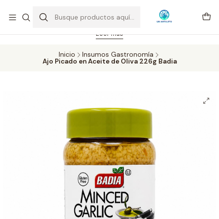
Feriado 21-05-2026 atención hasta las 14 hrs. Envío GRATIS mismo
día solo área Metropolitana Santiago por compras desde CLP 39.900.
Pedidos hasta 16 hrs., sábados y domingos hasta 14 hrs.
Leer más
Inicio
Insumos Gastronomía
Ajo Picado en Aceite de Oliva 226g Badia