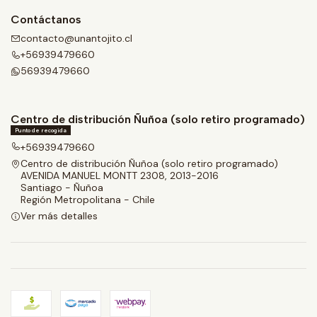
Contáctanos
contacto@unantojito.cl
+56939479660
56939479660
Centro de distribución Ñuñoa (solo retiro programado)
Punto de recogida
+56939479660
Centro de distribución Ñuñoa (solo retiro programado)
AVENIDA MANUEL MONTT 2308, 2013-2016
Santiago - Ñuñoa
Región Metropolitana - Chile
Ver más detalles