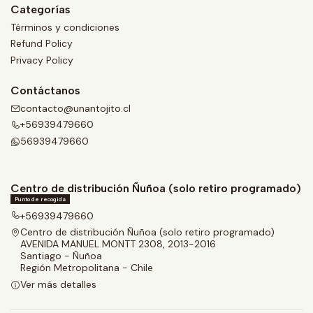
Categorías
Términos y condiciones
Refund Policy
Privacy Policy
Contáctanos
contacto@unantojito.cl
+56939479660
56939479660
Centro de distribución Ñuñoa (solo retiro programado)
Punto de recogida
+56939479660
Centro de distribución Ñuñoa (solo retiro programado)
AVENIDA MANUEL MONTT 2308, 2013-2016
Santiago - Ñuñoa
Región Metropolitana - Chile
Ver más detalles