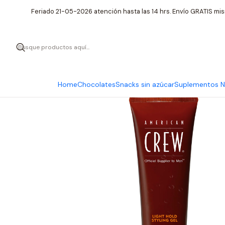
Inicio
Cui
Feriado 21-05-2026 atención hasta las 14 hrs. Envío GRATIS mis
Home
Chocolates
Snacks sin azúcar
Suplementos Nu