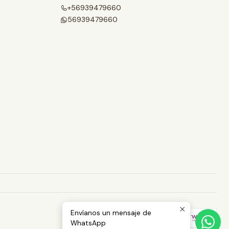
+56939479660
56939479660
Envíanos un mensaje de
WhatsApp