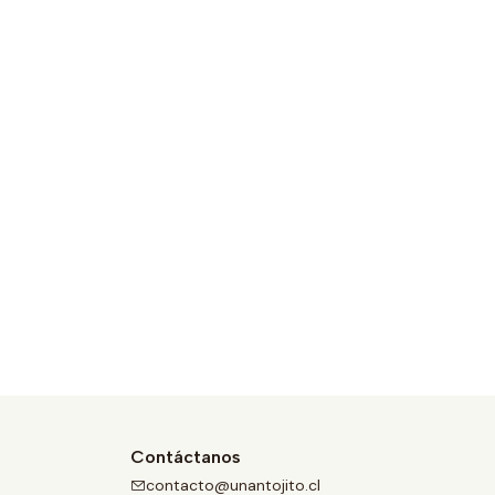
Contáctanos
contacto@unantojito.cl