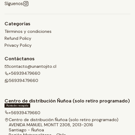
Síguenos
Categorías
Términos y condiciones
Refund Policy
Privacy Policy
Contáctanos
contacto@unantojito.cl
+56939479660
56939479660
Centro de distribución Ñuñoa (solo retiro programado)
Punto de recogida
+56939479660
Centro de distribución Ñuñoa (solo retiro programado)
AVENIDA MANUEL MONTT 2308, 2013-2016
Santiago - Ñuñoa