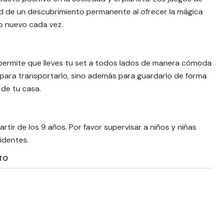
ad de un descubrimiento permanente al ofrecer la mágica
o nuevo cada vez.
 permite que lleves tu set a todos lados de manera cómoda
lo para transportarlo, sino además para guardarlo de forma
 de tu casa.
rtir de los 9 años. Por favor supervisar a niños y niñas
identes.
TO