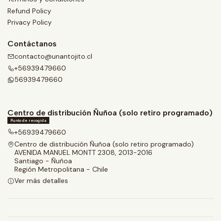
Refund Policy
Privacy Policy
Contáctanos
contacto@unantojito.cl
+56939479660
56939479660
Centro de distribución Ñuñoa (solo retiro programado)
Punto de recogida
+56939479660
Centro de distribución Ñuñoa (solo retiro programado)
AVENIDA MANUEL MONTT 2308, 2013-2016
Santiago - Ñuñoa
Región Metropolitana - Chile
Ver más detalles