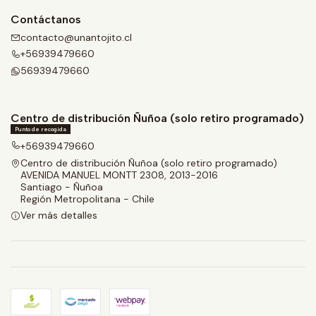
Contáctanos
contacto@unantojito.cl
+56939479660
56939479660
Centro de distribución Ñuñoa (solo retiro programado)
Punto de recogida
+56939479660
Centro de distribución Ñuñoa (solo retiro programado)
AVENIDA MANUEL MONTT 2308, 2013-2016
Santiago - Ñuñoa
Región Metropolitana - Chile
Ver más detalles