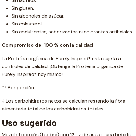
Sin lácteos.
Sin gluten.
Sin alcoholes de azúcar.
Sin colesterol.
Sin endulzantes, saborizantes ni colorantes artificiales.
Compromiso del 100 % con la calidad
La Proteína orgánica de Purely Inspired® está sujeta a
controles de calidad. ¡Obtenga la Proteína orgánica de
Purely Inspired® hoy mismo!
** Por porción.
‡ Los carbohidratos netos se calculan restando la fibra
alimentaria total de los carbohidratos totales.
Uso sugerido
Mezcle 1 porción (1 sobre) con 12 oz de agua o una bebida