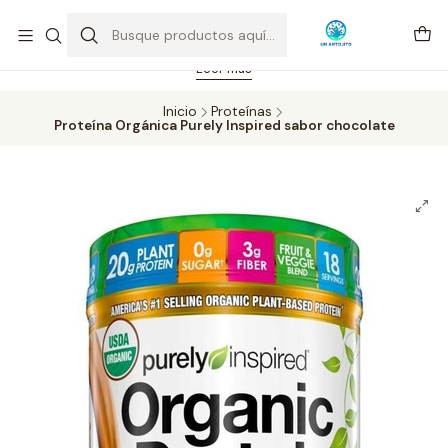
Feriado 21-05-2026 atención hasta las 14 hrs. Envío GRATIS mismo
día solo área Metropolitana Santiago por compras desde CLP 39.900.
Pedidos hasta 16 hrs., sábados y domingos hasta 14 hrs.
Leer más
Inicio
Proteínas
Proteína Orgánica Purely Inspired sabor chocolate