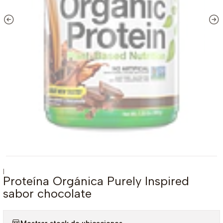
|
Proteína Orgánica Purely Inspired
sabor chocolate
Mostrar stock de ubicaciones