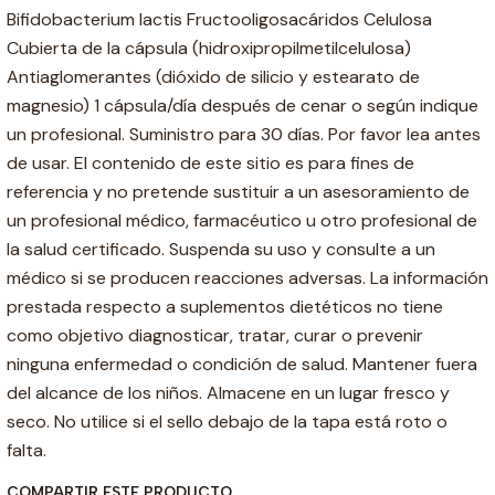
Bifidobacterium lactis Fructooligosacáridos Celulosa
Cubierta de la cápsula (hidroxipropilmetilcelulosa)
Antiaglomerantes (dióxido de silicio y estearato de
magnesio) 1 cápsula/día después de cenar o según indique
un profesional. Suministro para 30 días. Por favor lea antes
de usar. El contenido de este sitio es para fines de
referencia y no pretende sustituir a un asesoramiento de
un profesional médico, farmacéutico u otro profesional de
la salud certificado. Suspenda su uso y consulte a un
médico si se producen reacciones adversas. La información
prestada respecto a suplementos dietéticos no tiene
como objetivo diagnosticar, tratar, curar o prevenir
ninguna enfermedad o condición de salud. Mantener fuera
del alcance de los niños. Almacene en un lugar fresco y
seco. No utilice si el sello debajo de la tapa está roto o
falta.
COMPARTIR ESTE PRODUCTO