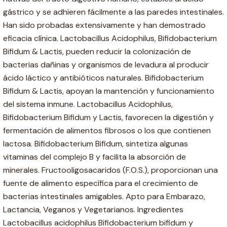
gástrico y se adhieren fácilmente a las paredes intestinales.
Han sido probadas extensivamente y han demostrado
eficacia clínica. Lactobacillus Acidophilus, Bifidobacterium
Bifidum & Lactis, pueden reducir la colonización de
bacterias dañinas y organismos de levadura al producir
ácido láctico y antibióticos naturales. Bifidobacterium
Bifidum & Lactis, apoyan la mantención y funcionamiento
del sistema inmune. Lactobacillus Acidophilus,
Bifidobacterium Bifidum y Lactis, favorecen la digestión y
fermentación de alimentos fibrosos o los que contienen
lactosa. Bifidobacterium Bifidum, sintetiza algunas
vitaminas del complejo B y facilita la absorción de
minerales. Fructooligosacaridos (F.O.S.), proporcionan una
fuente de alimento específica para el crecimiento de
bacterias intestinales amigables. Apto para Embarazo,
Lactancia, Veganos y Vegetarianos. Ingredientes
Lactobacillus acidophilus Bifidobacterium bifidum y