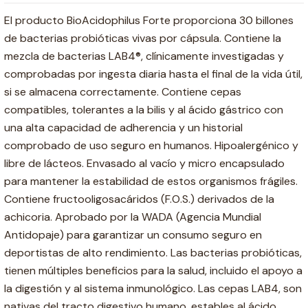
El producto BioAcidophilus Forte proporciona 30 billones
de bacterias probióticas vivas por cápsula. Contiene la
mezcla de bacterias LAB4®, clínicamente investigadas y
comprobadas por ingesta diaria hasta el final de la vida útil,
si se almacena correctamente. Contiene cepas
compatibles, tolerantes a la bilis y al ácido gástrico con
una alta capacidad de adherencia y un historial
comprobado de uso seguro en humanos. Hipoalergénico y
libre de lácteos. Envasado al vacío y micro encapsulado
para mantener la estabilidad de estos organismos frágiles.
Contiene fructooligosacáridos (F.O.S.) derivados de la
achicoria. Aprobado por la WADA (Agencia Mundial
Antidopaje) para garantizar un consumo seguro en
deportistas de alto rendimiento. Las bacterias probióticas,
tienen múltiples beneficios para la salud, incluido el apoyo a
la digestión y al sistema inmunológico. Las cepas LAB4, son
nativas del tracto digestivo humano, estables al ácido