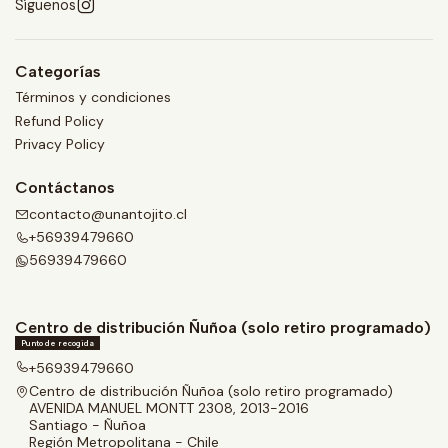
Síguenos
Categorías
Términos y condiciones
Refund Policy
Privacy Policy
Contáctanos
contacto@unantojito.cl
+56939479660
56939479660
Centro de distribución Ñuñoa (solo retiro programado)
Punto de recogida
+56939479660
Centro de distribución Ñuñoa (solo retiro programado)
AVENIDA MANUEL MONTT 2308, 2013-2016
Santiago - Ñuñoa
Región Metropolitana - Chile