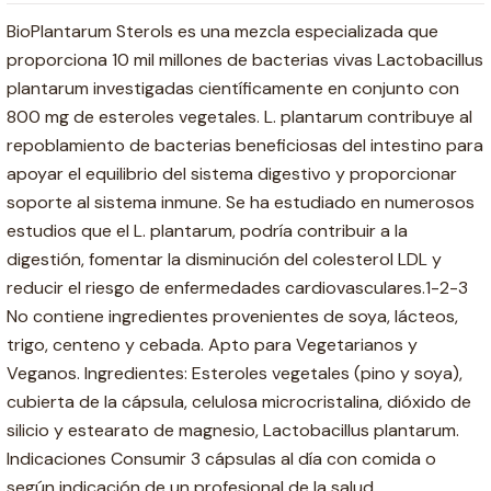
BioPlantarum Sterols es una mezcla especializada que
proporciona 10 mil millones de bacterias vivas Lactobacillus
plantarum investigadas científicamente en conjunto con
800 mg de esteroles vegetales. L. plantarum contribuye al
repoblamiento de bacterias beneficiosas del intestino para
apoyar el equilibrio del sistema digestivo y proporcionar
soporte al sistema inmune. Se ha estudiado en numerosos
estudios que el L. plantarum, podría contribuir a la
digestión, fomentar la disminución del colesterol LDL y
reducir el riesgo de enfermedades cardiovasculares.1-2-3
No contiene ingredientes provenientes de soya, lácteos,
trigo, centeno y cebada. Apto para Vegetarianos y
Veganos. Ingredientes: Esteroles vegetales (pino y soya),
cubierta de la cápsula, celulosa microcristalina, dióxido de
silicio y estearato de magnesio, Lactobacillus plantarum.
Indicaciones Consumir 3 cápsulas al día con comida o
según indicación de un profesional de la salud