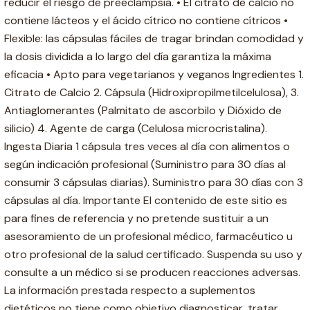
reducir el riesgo de preeclampsia. • El citrato de calcio no
contiene lácteos y el ácido cítrico no contiene cítricos •
Flexible: las cápsulas fáciles de tragar brindan comodidad y
la dosis dividida a lo largo del día garantiza la máxima
eficacia • Apto para vegetarianos y veganos Ingredientes 1.
Citrato de Calcio 2. Cápsula (Hidroxipropilmetilcelulosa), 3.
Antiaglomerantes (Palmitato de ascorbilo y Dióxido de
silicio) 4. Agente de carga (Celulosa microcristalina).
Ingesta Diaria 1 cápsula tres veces al día con alimentos o
según indicación profesional (Suministro para 30 días al
consumir 3 cápsulas diarias). Suministro para 30 días con 3
cápsulas al día. Importante El contenido de este sitio es
para fines de referencia y no pretende sustituir a un
asesoramiento de un profesional médico, farmacéutico u
otro profesional de la salud certificado. Suspenda su uso y
consulte a un médico si se producen reacciones adversas.
La información prestada respecto a suplementos
dietéticos no tiene como objetivo diagnosticar, tratar,