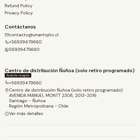
Refund Policy
Privacy Policy
Contáctanos
contacto@unantojito.cl
+56939479660
56939479660
Centro de distribución Ñuñoa (solo retiro programado)
Punto de recogida
+56939479660
Centro de distribución Ñuñoa (solo retiro programado)
AVENIDA MANUEL MONTT 2308, 2013-2016
Santiago - Ñuñoa
Región Metropolitana - Chile
Ver más detalles