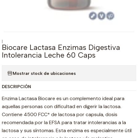
|
Biocare Lactasa Enzimas Digestiva
Intolerancia Leche 60 Caps
Mostrar stock de ubicaciones
DESCRIPCIÓN
Enzima Lactasa Biocare es un complemento ideal para
aquellas personas con dificultad en digerir la lactosa.
Contiene 4500 FCC* de lactosa por capsula, dosis
recomendada por la EFSA para tratar intolerancias a la
lactosa y sus síntomas. Esta enzima es especialmente útil