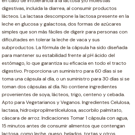
en caso de intolerancia a la lactosa y/o molestias
digestivas, incluida la diarrea, al consumir productos
lácteos. La lactasa descompone la lactosa presente en la
leche en glucosa y galactosa, dos formas de azúcares
simples que son más fáciles de digerir para personas con
dificultades en tolerar la leche de vaca y sus
subproductos. La fórmula de la cápsula ha sido diseñada
para mantener su estabilidad frente al pH ácido del
estómago, lo que garantiza su eficacia en todo el tracto
digestivo. Proporciona un suministro para 60 días si se
toma una cápsula al día, o un suministro para 30 días si se
toman dos cápsulas al día. No contiene ingredientes
provenientes de soya, lácteos, trigo, centeno y cebada.
Apto para Vegetarianos y Veganos. Ingredientes Celulosa,
lactasa, hidroxipropilmetilcelulosa, ascorbilo palmitato,
cáscara de arroz. Indicaciones Tomar 1 cápsula con agua,
15 minutos antes de consumir alimentos que contengan
lactosa, como leche, queso, helados, tortas y otros