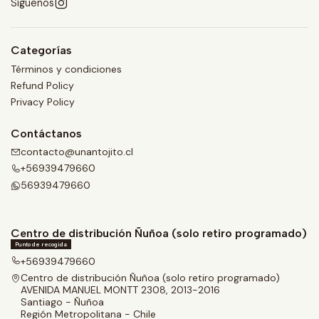
Síguenos
Categorías
Términos y condiciones
Refund Policy
Privacy Policy
Contáctanos
contacto@unantojito.cl
+56939479660
56939479660
Centro de distribución Ñuñoa (solo retiro programado)
Punto de recogida
+56939479660
Centro de distribución Ñuñoa (solo retiro programado)
AVENIDA MANUEL MONTT 2308, 2013-2016
Santiago - Ñuñoa
Región Metropolitana - Chile