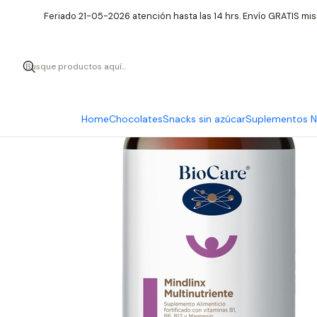
Inicio
Suplementos Nutrici
Feriado 21-05-2026 atención hasta las 14 hrs. Envío GRATIS mis
Home
Chocolates
Snacks sin azúcar
Suplementos Nu