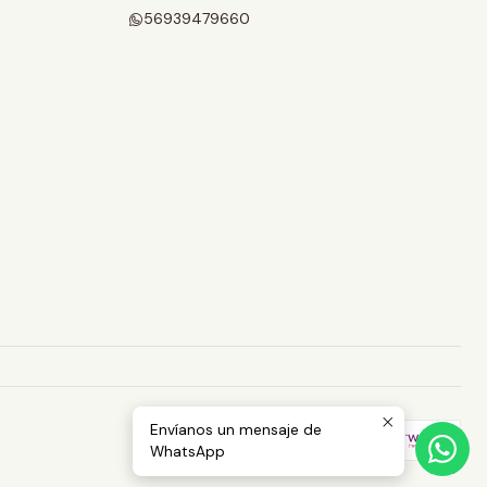
56939479660
Envíanos un mensaje de
WhatsApp