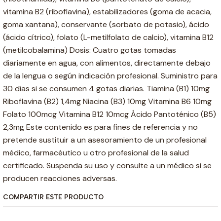
vitamina B2 (riboflavina), estabilizadores (goma de acacia,
goma xantana), conservante (sorbato de potasio), ácido
(ácido cítrico), folato (L-metilfolato de calcio), vitamina B12
(metilcobalamina) Dosis: Cuatro gotas tomadas
diariamente en agua, con alimentos, directamente debajo
de la lengua o según indicación profesional. Suministro para
30 días si se consumen 4 gotas diarias. Tiamina (B1) 10mg
Riboflavina (B2) 1,4mg Niacina (B3) 10mg Vitamina B6 10mg
Folato 100mcg Vitamina B12 10mcg Ácido Pantoténico (B5)
2,3mg Este contenido es para fines de referencia y no
pretende sustituir a un asesoramiento de un profesional
médico, farmacéutico u otro profesional de la salud
certificado. Suspenda su uso y consulte a un médico si se
producen reacciones adversas.
COMPARTIR ESTE PRODUCTO