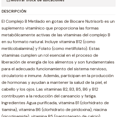
DESCRIPCIÓN
El Complejo B Metilado en gotas de Biocare Nutrisorb es un
suplemento vitamínico que proporciona las formas
metabólicamente activas de las vitaminas del complejo B
en su formato natural. Incluye vitamina B12 (como
metilcobalamina) y Folato (como metilfolato). Estas
vitaminas cumplen un rol esencial en el proceso de
liberación de energía de los alimentos y son fundamentales
para el adecuado funcionamiento del sistema nervioso,
circulatorio e inmune. Además, participan en la producción
de hormonas y ayudan a mantener la salud de la piel, el
cabello y los ojos. Las vitaminas B2, B3, B5, B6 y B12
contribuyen a la reducción del cansancio y fatiga.
Ingredientes Agua purificada, vitamina B1 (clorhidrato de
tiamina), vitamina B6 (clorhidrato de piridoxina), niacina
(nicotinamida), vitamina B5 (pantotenato de calcio),