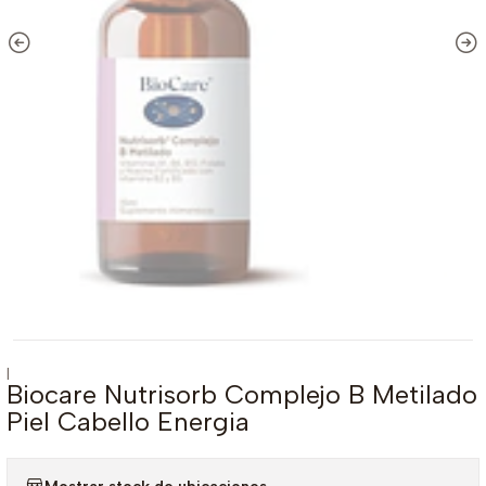
|
Biocare Nutrisorb Complejo B Metilado
Piel Cabello Energia
Mostrar stock de ubicaciones