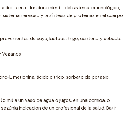
 participa en el funcionamiento del sistema inmunológico,
l sistema nervioso y la síntesis de proteínas en el cuerpo
provenientes de soya, lácteos, trigo, centeno y cebada.
y Veganos
zinc-L metionina, ácido cítrico, sorbato de potasio.
 (5 ml) a un vaso de agua o jugos, en una comida, o
segúnla indicación de un profesional de la salud. Batir