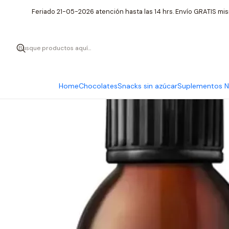
Inicio
Supleme
Feriado 21-05-2026 atención hasta las 14 hrs. Envío GRATIS mis
Home
Chocolates
Snacks sin azúcar
Suplementos Nu