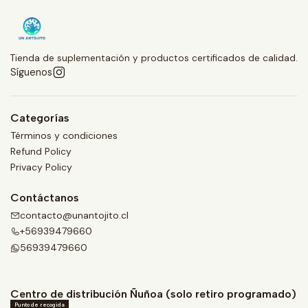
Tienda de suplementación y productos certificados de calidad.
Síguenos
Categorías
Términos y condiciones
Refund Policy
Privacy Policy
Contáctanos
contacto@unantojito.cl
+56939479660
56939479660
Centro de distribución Ñuñoa (solo retiro programado)
Punto de recogida