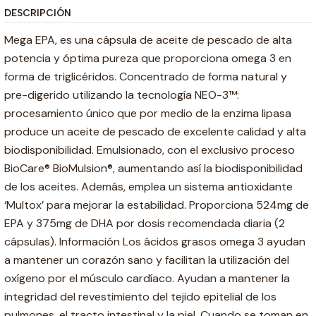
DESCRIPCIÓN
Mega EPA, es una cápsula de aceite de pescado de alta
potencia y óptima pureza que proporciona omega 3 en
forma de triglicéridos. Concentrado de forma natural y
pre-digerido utilizando la tecnología NEO-3™:
procesamiento único que por medio de la enzima lipasa
produce un aceite de pescado de excelente calidad y alta
biodisponibilidad. Emulsionado, con el exclusivo proceso
BioCare® BioMulsion®, aumentando así la biodisponibilidad
de los aceites. Además, emplea un sistema antioxidante
‘Multox’ para mejorar la estabilidad. Proporciona 524mg de
EPA y 375mg de DHA por dosis recomendada diaria (2
cápsulas). Información Los ácidos grasos omega 3 ayudan
a mantener un corazón sano y facilitan la utilización del
oxígeno por el músculo cardíaco. Ayudan a mantener la
integridad del revestimiento del tejido epitelial de los
pulmones, el tracto intestinal y la piel. Cuando se toman en