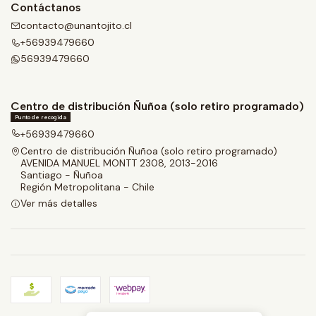
Contáctanos
contacto@unantojito.cl
+56939479660
56939479660
Centro de distribución Ñuñoa (solo retiro programado)
Punto de recogida
+56939479660
Centro de distribución Ñuñoa (solo retiro programado)
AVENIDA MANUEL MONTT 2308, 2013-2016
Santiago - Ñuñoa
Región Metropolitana - Chile
Ver más detalles