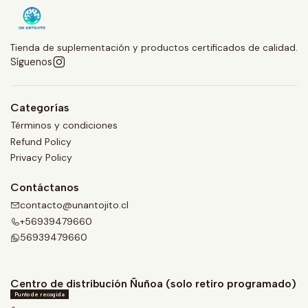
Tienda de suplementación y productos certificados de calidad.
Síguenos
Categorías
Términos y condiciones
Refund Policy
Privacy Policy
Contáctanos
contacto@unantojito.cl
+56939479660
56939479660
Centro de distribución Ñuñoa (solo retiro programado)
Punto de recogida