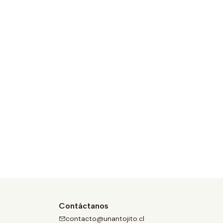
Contáctanos
contacto@unantojito.cl