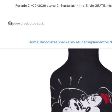
Inicio
Cuidad
Feriado 21-05-2026 atención hasta las 14 hrs. Envío GRATIS mis
Home
Chocolates
Snacks sin azúcar
Suplementos Nu