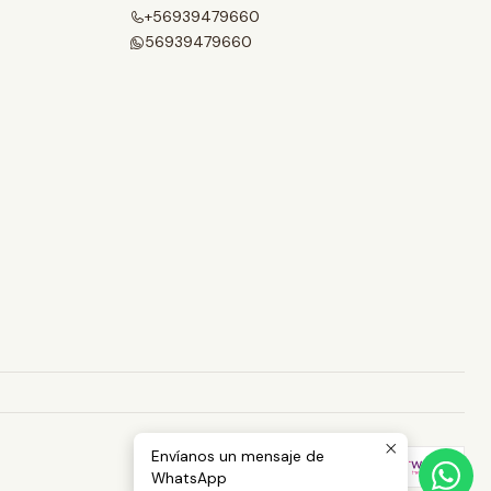
+56939479660
56939479660
Envíanos un mensaje de
WhatsApp