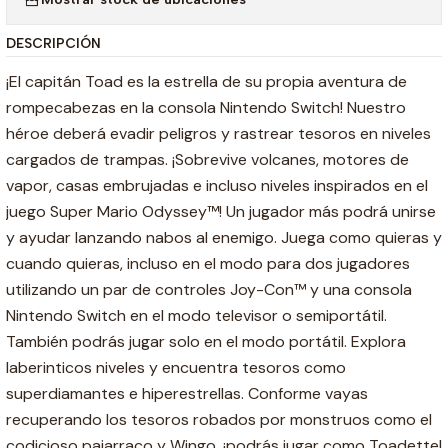
DESCRIPCIÓN
¡El capitán Toad es la estrella de su propia aventura de
rompecabezas en la consola Nintendo Switch! Nuestro
héroe deberá evadir peligros y rastrear tesoros en niveles
cargados de trampas. ¡Sobrevive volcanes, motores de
vapor, casas embrujadas e incluso niveles inspirados en el
juego Super Mario Odyssey™! Un jugador más podrá unirse
y ayudar lanzando nabos al enemigo. Juega como quieras y
cuando quieras, incluso en el modo para dos jugadores
utilizando un par de controles Joy-Con™ y una consola
Nintendo Switch en el modo televisor o semiportátil.
También podrás jugar solo en el modo portátil. Explora
laberinticos niveles y encuentra tesoros como
superdiamantes e hiperestrellas. Conforme vayas
recuperando los tesoros robados por monstruos como el
codicioso pajarraco y Wingo, ¡podrás jugar como Toadette!