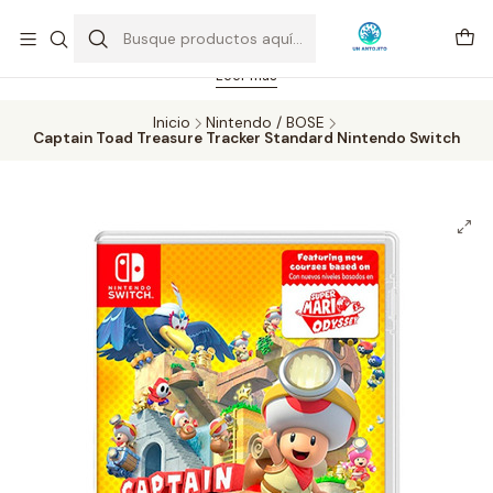
Feriado 21-05-2026 atención hasta las 14 hrs. Envío GRATIS mismo
día solo área Metropolitana Santiago por compras desde CLP 39.900.
Pedidos hasta 16 hrs., sábados y domingos hasta 14 hrs.
Leer más
Inicio
Nintendo / BOSE
Captain Toad Treasure Tracker Standard Nintendo Switch