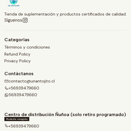
Tienda de suplementación y productos certificados de calidad.
Síguenos
Categorías
Términos y condiciones
Refund Policy
Privacy Policy
Contáctanos
contacto@unantojito.cl
+56939479660
56939479660
Centro de distribución Ñuñoa (solo retiro programado)
Punto de recogida
+56939479660