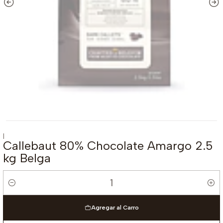
|
Callebaut 80% Chocolate Amargo 2.5
kg Belga
Cantidad
Agregar al Carro