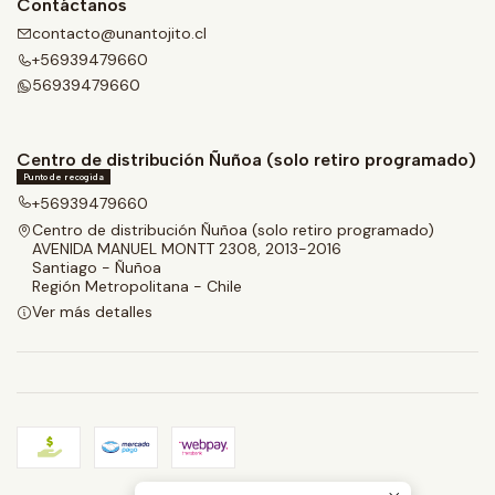
Contáctanos
contacto@unantojito.cl
+56939479660
56939479660
Centro de distribución Ñuñoa (solo retiro programado)
Punto de recogida
+56939479660
Centro de distribución Ñuñoa (solo retiro programado)
AVENIDA MANUEL MONTT 2308, 2013-2016
Santiago - Ñuñoa
Región Metropolitana - Chile
Ver más detalles