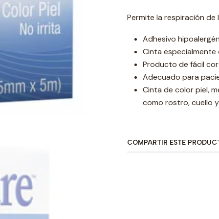
Permite la respiración de 
Adhesivo hipoalergéni
Cinta especialmente 
Producto de fácil co
Adecuado para pacien
Cinta de color piel, 
como rostro, cuello 
COMPARTIR ESTE PRODUC