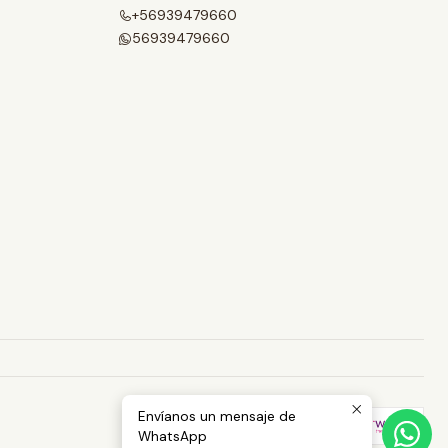
+56939479660
56939479660
Envíanos un mensaje de
WhatsApp