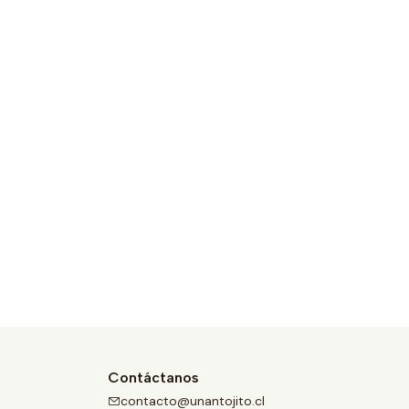
Contáctanos
contacto@unantojito.cl