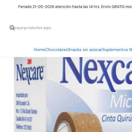
Inicio
Cuida
Feriado 21-05-2026 atención hasta las 14 hrs. Envío GRATIS mis
Home
Chocolates
Snacks sin azúcar
Suplementos Nu