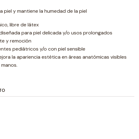
la piel y mantiene la humedad de la piel
co, libre de látex
diseñada para piel delicada y/o usos prolongados
rte y remoción
tes pediátricos y/o con piel sensible
mejora la apariencia estética en áreas anatómicas visibles
y manos.
TO