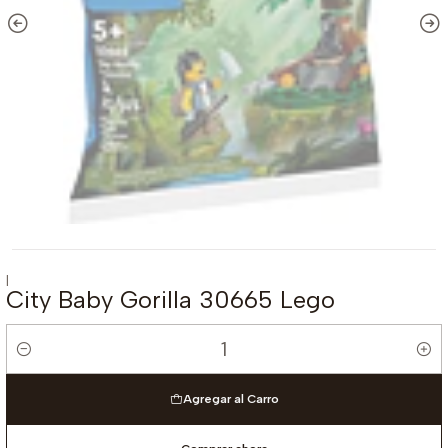
|
City Baby Gorilla 30665 Lego
Cantidad
Agregar al Carro