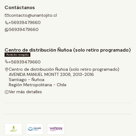
Contáctanos
contacto@unantojito.cl
+56939479660
56939479660
Centro de distribución Ñuñoa (solo retiro programado)
Punto de recogida
+56939479660
Centro de distribución Ñuñoa (solo retiro programado)
AVENIDA MANUEL MONTT 2308, 2013-2016
Santiago - Ñuñoa
Región Metropolitana - Chile
Ver más detalles