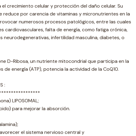
ra el crecimiento celular y protección del daño celular. Su
se reduce por carencia de vitaminas y micronutrientes en la
 provocar numerosos procesos patológicos, entre las cuales
cardiovasculares, falta de energía, como fatiga crónica,
s neurodegenerativas, infertilidad masculina, diabetes, o
ne D-Ribosa, un nutriente mitocondrial que participa en la
es de energía (ATP), potencia la actividad de la CoQ10.
S :
*****************
nona) LIPOSOMAL;
ípido) para mejorar la absorción.
lamina);
favorecer el sistema nervioso central y