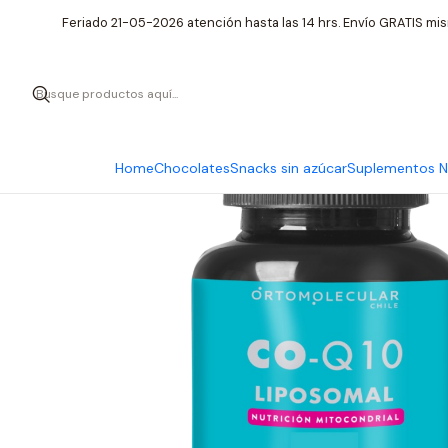
Inicio
Suplementos Nut
Feriado 21-05-2026 atención hasta las 14 hrs. Envío GRATIS mis
Home
Chocolates
Snacks sin azúcar
Suplementos Nu