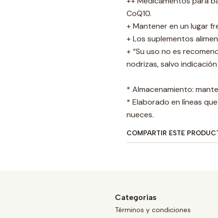
++ Medicamentos para baja
CoQ10.
+ Mantener en un lugar fr
+ Los suplementos alimen
+ “Su uso no es recomen
nodrizas, salvo indicació
* Almacenamiento: manten
* Elaborado en líneas que
nueces.
COMPARTIR ESTE PRODUC
Categorías
Términos y condiciones