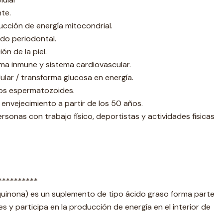
te.
ucción de energía mitocondrial.
jido periodontal.
ón de la piel.
ema inmune y sistema cardiovascular.
ular / transforma glucosa en energía.
los espermatozoides.
 envejecimiento a partir de los 50 años.
onas con trabajo físico, deportistas y actividades físicas
**********
uinona) es un suplemento de tipo ácido graso forma parte
s y participa en la producción de energía en el interior de