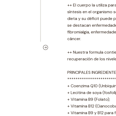
++ El cuerpo la utiliza pa
síntesis en el organismo 
dieta y su déficit puede
se destacan enfermedades 
fibromialgia, enfermedade
cáncer.
++ Nuestra formula contie
recuperación de los nivel
PRINCIPALES INGREDIENTE
***********************
+ Coenzima Q10 (Unbiqui
+ Lecitina de soya (fosfol
+ Vitamina B9 (Folato);
+ Vitamina B12 (Cianocoba
+ Vitamina B9 y B12 para 