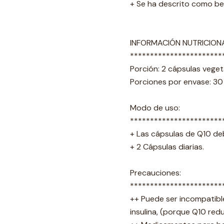
+ Se ha descrito como be
INFORMACIÓN NUTRICION
***********************
Porción: 2 cápsulas veget
Porciones por envase: 30
Modo de uso:
***********************
+ Las cápsulas de Q10 de
+ 2 Cápsulas diarias.
Precauciones:
***********************
++ Puede ser incompatib
insulina, (porque Q10 red