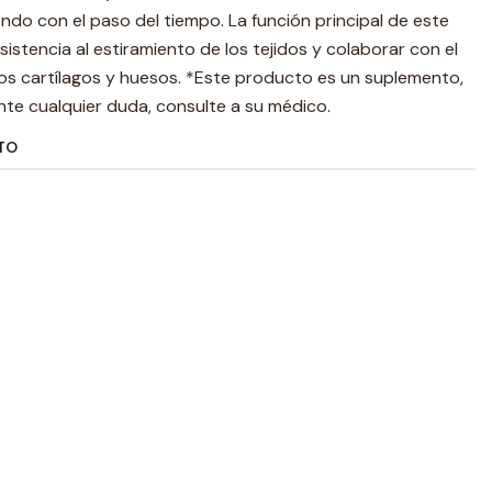
endo con el paso del tiempo. La función principal de este
istencia al estiramiento de los tejidos y colaborar con el
os cartílagos y huesos. *Este producto es un suplemento,
te cualquier duda, consulte a su médico.
TO