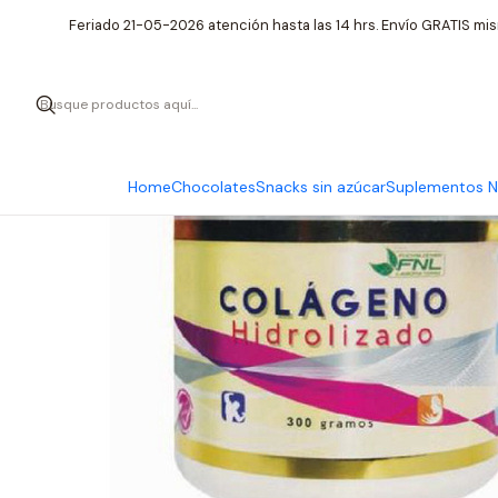
Inic
Feriado 21-05-2026 atención hasta las 14 hrs. Envío GRATIS mis
Home
Chocolates
Snacks sin azúcar
Suplementos Nu