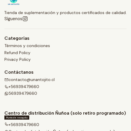
Tienda de suplementación y productos certificados de calidad.
Síguenos
Categorías
Términos y condiciones
Refund Policy
Privacy Policy
Contáctanos
contacto@unantojito.cl
+56939479660
56939479660
Centro de distribución Ñuñoa (solo retiro programado)
Punto de recogida
+56939479660