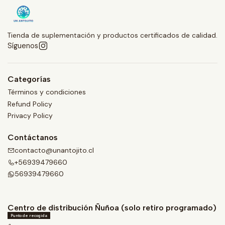
Tienda de suplementación y productos certificados de calidad.
Síguenos
Categorías
Términos y condiciones
Refund Policy
Privacy Policy
Contáctanos
contacto@unantojito.cl
+56939479660
56939479660
Centro de distribución Ñuñoa (solo retiro programado)
Punto de recogida