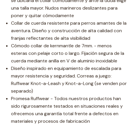
se ubicaría el collar cómodamente y ante la duda elige
una talla mayor. Nudos marineros deslizantes para
poner y quitar cómodamente
Collar de cuerda resistente para perros amantes de la
aventura. Diseño y construcción de alta calidad con
franjas reflectantes de alta visibilidad
Cómodo collar de kernmantle de 7mm. - menos
esteras con pelaje corto o largo. Fijación segura de la
cuerda mediante anilla en V de aluminio inoxidable
Diseño inspirado en equipamiento de escalada para
mayor resistencia y seguridad. Correas a juego:
Ruffwear Knot-a-Leash y Knot-a-Long (se venden por
separado)
Promesa Ruffwear - Todos nuestros productos han
sido rigurosamente testados en situaciones reales y
ofrecemos una garantía total frente a defectos en
materiales y procesos de fabricación