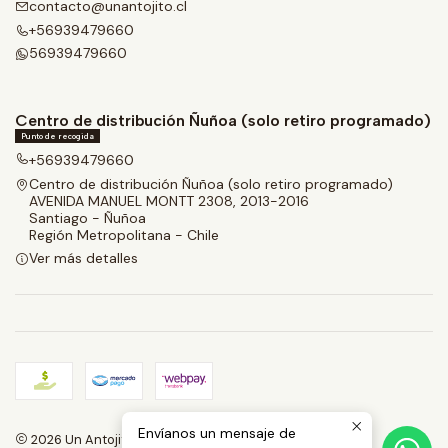
contacto@unantojito.cl
+56939479660
56939479660
Centro de distribución Ñuñoa (solo retiro programado)
Punto de recogida
+56939479660
Centro de distribución Ñuñoa (solo retiro programado)
AVENIDA MANUEL MONTT 2308, 2013-2016
Santiago - Ñuñoa
Región Metropolitana - Chile
Ver más detalles
Envíanos un mensaje de
2026 Un Antojito.