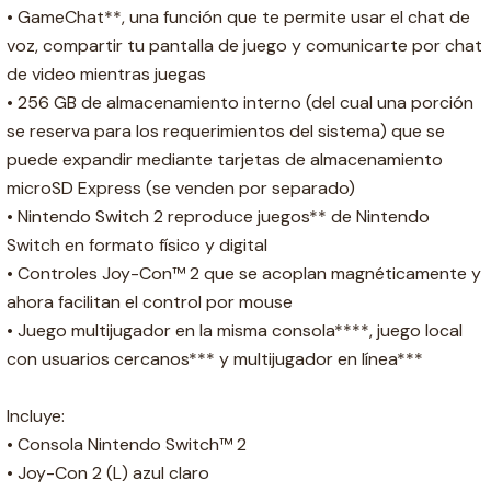
• GameChat**, una función que te permite usar el chat de
voz, compartir tu pantalla de juego y comunicarte por chat
de video mientras juegas
• 256 GB de almacenamiento interno (del cual una porción
se reserva para los requerimientos del sistema) que se
puede expandir mediante tarjetas de almacenamiento
microSD Express (se venden por separado)
• Nintendo Switch 2 reproduce juegos** de Nintendo
Switch en formato físico y digital
• Controles Joy-Con™ 2 que se acoplan magnéticamente y
ahora facilitan el control por mouse
• Juego multijugador en la misma consola****, juego local
con usuarios cercanos*** y multijugador en línea***
Incluye:
• Consola Nintendo Switch™ 2
• Joy-Con 2 (L) azul claro