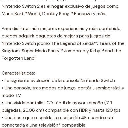
Nintendo Switch 2 es el hogar exclusivo de juegos como
Mario Kart™ World, Donkey Kong™ Bananza y más.
Para disfrutar aún mejores experiencias y más contenido,
puedes adquirir paquetes de mejora para juegos de
Nintendo Switch ¡como The Legend of Zelda™: Tears of the
Kingdom, Super Mario Party™ Jamboree y Kirby™ and the
Forgotten Land!
Características:
• La siguiente evolución de la consola Nintendo Switch
• Una consola, tres modos de juego: portátil, semiportátil y
modo TV
• Una vívida pantalla LCD táctil de mayor tamaño (7.9
pulgadas, 20.06 cm) compatible con HDR y hasta 120 fps
• Una base que respalda la resolución 4K cuando esté
conectada a una televisión* compatible