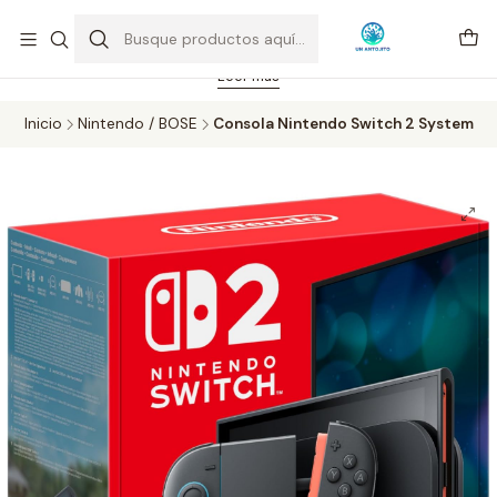
Feriado 21-05-2026 atención hasta las 14 hrs. Envío GRATIS mismo
día solo área Metropolitana Santiago por compras desde CLP 39.900.
Pedidos hasta 16 hrs., sábados y domingos hasta 14 hrs.
Leer más
Inicio
Nintendo / BOSE
Consola Nintendo Switch 2 System