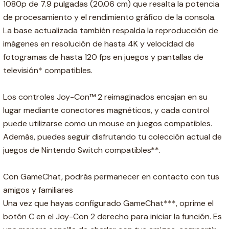
1080p de 7.9 pulgadas (20.06 cm) que resalta la potencia
de procesamiento y el rendimiento gráfico de la consola.
La base actualizada también respalda la reproducción de
imágenes en resolución de hasta 4K y velocidad de
fotogramas de hasta 120 fps en juegos y pantallas de
televisión* compatibles.
Los controles Joy-Con™ 2 reimaginados encajan en su
lugar mediante conectores magnéticos, y cada control
puede utilizarse como un mouse en juegos compatibles.
Además, puedes seguir disfrutando tu colección actual de
juegos de Nintendo Switch compatibles**.
Con GameChat, podrás permanecer en contacto con tus
amigos y familiares
Una vez que hayas configurado GameChat***, oprime el
botón C en el Joy-Con 2 derecho para iniciar la función. Es