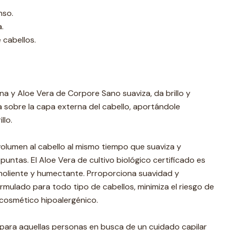
nso.
.
 cabellos.
a y Aloe Vera de Corpore Sano suaviza, da brillo y
úa sobre la capa externa del cabello, aportándole
llo.
olumen al cabello al mismo tiempo que suaviza y
 puntas. El Aloe Vera de cultivo biológico certificado es
emoliente y humectante. Prroporciona suavidad y
ormulado para todo tipo de cabellos, minimiza el riesgo de
n cosmético hipoalergénico.
ara aquellas personas en busca de un cuidado capilar