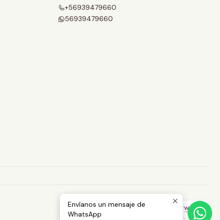
+56939479660
56939479660
Envíanos un mensaje de
WhatsApp