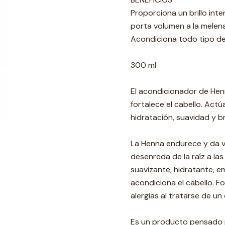
Proporciona un brillo inte
porta volumen a la melena
Acondiciona todo tipo de
300 ml
El acondicionador de Henn
fortalece el cabello. Act
hidratación, suavidad y bri
La Henna endurece y da v
desenreda de la raíz a las
suavizante, hidratante, 
acondiciona el cabello. F
alergias al tratarse de u
Es un producto pensado p