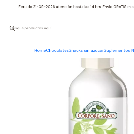
Inicio
Cuidado Per
Feriado 21-05-2026 atención hasta las 14 hrs. Envío GRATIS mis
Home
Chocolates
Snacks sin azúcar
Suplementos Nu