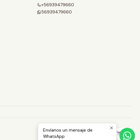
+56939479660
56939479660
Envíanos un mensaje de
WhatsApp