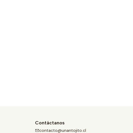
Contáctanos
contacto@unantojito.cl