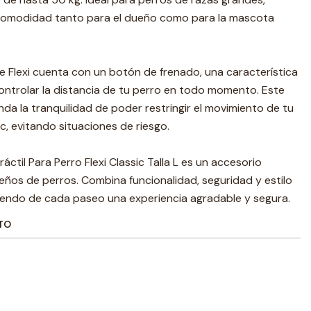
 comodidad tanto para el dueño como para la mascota
e Flexi cuenta con un botón de frenado, una característica
ontrolar la distancia de tu perro en todo momento. Este
nda la tranquilidad de poder restringir el movimiento de tu
c, evitando situaciones de riesgo.
áctil Para Perro Flexi Classic Talla L es un accesorio
eños de perros. Combina funcionalidad, seguridad y estilo
iendo de cada paseo una experiencia agradable y segura.
TO