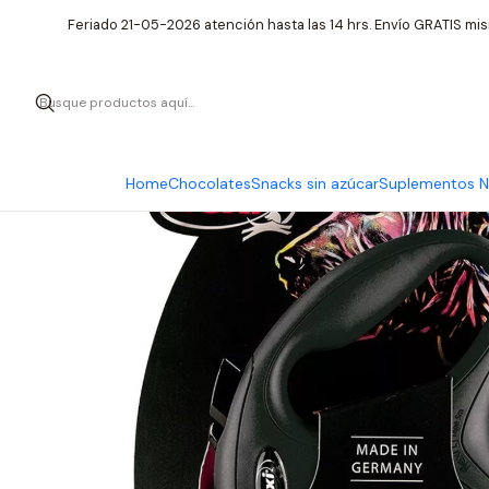
Inicio
Ma
Feriado 21-05-2026 atención hasta las 14 hrs. Envío GRATIS mis
Home
Chocolates
Snacks sin azúcar
Suplementos Nu