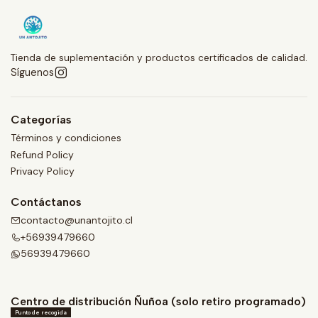
Tienda de suplementación y productos certificados de calidad.
Síguenos
Categorías
Términos y condiciones
Refund Policy
Privacy Policy
Contáctanos
contacto@unantojito.cl
+56939479660
56939479660
Centro de distribución Ñuñoa (solo retiro programado)
Punto de recogida