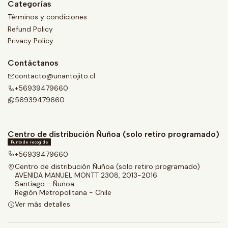
Categorías
Términos y condiciones
Refund Policy
Privacy Policy
Contáctanos
contacto@unantojito.cl
+56939479660
56939479660
Centro de distribución Ñuñoa (solo retiro programado)
Punto de recogida
+56939479660
Centro de distribución Ñuñoa (solo retiro programado)
AVENIDA MANUEL MONTT 2308, 2013-2016
Santiago - Ñuñoa
Región Metropolitana - Chile
Ver más detalles