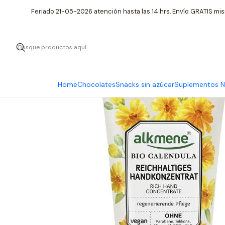
Inicio
Cuidado P
Feriado 21-05-2026 atención hasta las 14 hrs. Envío GRATIS mis
Home
Chocolates
Snacks sin azúcar
Suplementos Nu