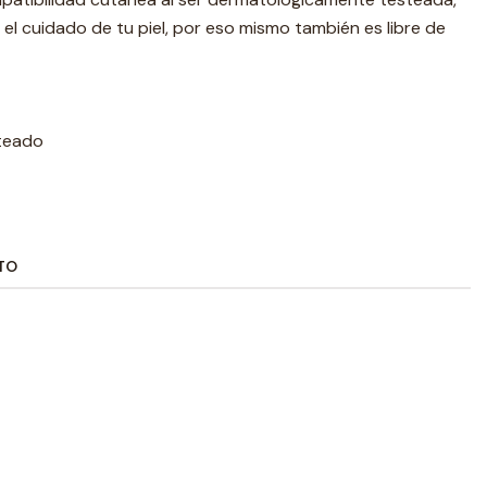
l cuidado de tu piel, por eso mismo también es libre de
teado
TO