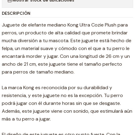
Mostrar stock de ubicaciones
DESCRIPCIÓN
Juguete de elefante mediano Kong Ultra Cozie Plush para
perros, un producto de alta calidad que promete brindar
mucha diversión a tu mascota. Este juguete está hecho de
felpa, un material suave y cómodo con el que a tu perro le
encantará morder y jugar. Con una longitud de 26 cm y un
ancho de 21 cm, este juguete tiene el tamaño perfecto
para perros de tamaño mediano.
La marca Kong es reconocida por su durabilidad y
resistencia, y este juguete no es la excepción. Tu perro
podrá jugar con él durante horas sin que se desgaste.
Además, este juguete viene con sonido, que estimulará aún
más a tu perro a jugar.
El diseño de este juguete es otro punto fuerte. Con la