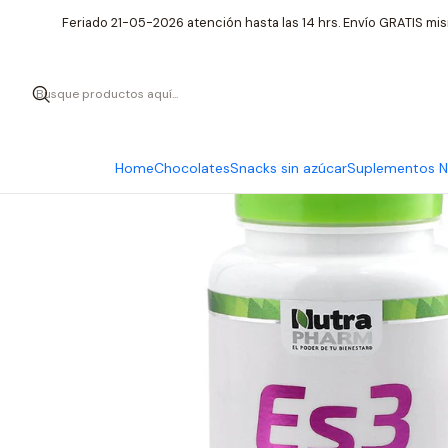
Inicio
Suple
Feriado 21-05-2026 atención hasta las 14 hrs. Envío GRATIS mis
Home
Chocolates
Snacks sin azúcar
Suplementos Nu