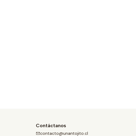
Contáctanos
contacto@unantojito.cl