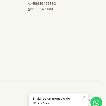
+56939479660
56939479660
Envíanos un mensaje de
WhatsApp