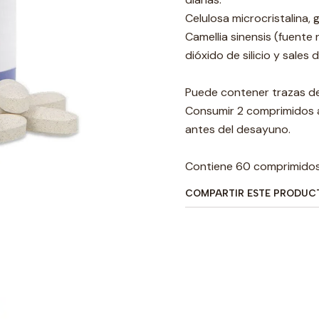
Celulosa microcristalina,
Camellia sinensis (fuente 
dióxido de silicio y sale
Puede contener trazas de 
Consumir 2 comprimidos a
antes del desayuno.
Contiene 60 comprimido
COMPARTIR ESTE PRODUC