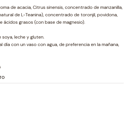
 goma de acacia, Citrus sinensis, concentrado de manzanilla,
natural de L-Teanina), concentrado de toronjil, povidona,
s de ácidos grasos (con base de magnesio).
soya, leche y gluten.
l día con un vaso con agua, de preferencia en la mañana,
s
TO