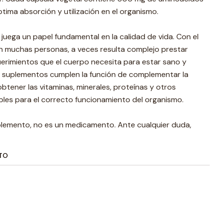
ptima absorción y utilización en el organismo.
juega un papel fundamental en la calidad de vida. Con el
an muchas personas, a veces resulta complejo prestar
uerimientos que el cuerpo necesita para estar sano y
os suplementos cumplen la función de complementar la
btener las vitaminas, minerales, proteínas y otros
es para el correcto funcionamiento del organismo.
lemento, no es un medicamento. Ante cualquier duda,
TO