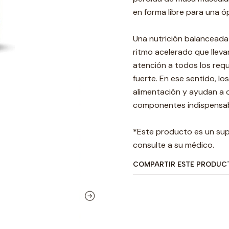
en forma libre para una ó
Una nutrición balanceada 
ritmo acelerado que llev
atención a todos los req
fuerte. En ese sentido, l
alimentación y ayudan a o
componentes indispensabl
*Este producto es un sup
consulte a su médico.
COMPARTIR ESTE PRODUC