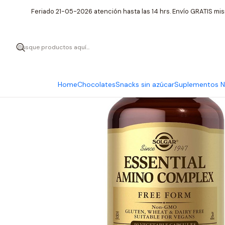
Inicio
Suplemen
Feriado 21-05-2026 atención hasta las 14 hrs. Envío GRATIS mis
Home
Chocolates
Snacks sin azúcar
Suplementos Nu