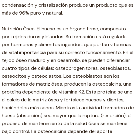
condensación y cristalización produce un producto que es
más de 96% puro y natural.
Nutrición Ósea: El hueso es un órgano firme, compuesto
por tejidos duros y blandos. Su formación está regulada
por hormonas y alimentos ingeridos, que portan vitaminas
de vital importancia para su correcto funcionamiento. En el
tejido óseo maduro y en desarrollo, se pueden diferenciar
cuatro tipos de células: osteoprogenitoras, osteoblastos,
osteocitos y osteoclastos. Los osteoblastos son los
formadores de matriz ósea, producen la osteocalcina, una
proteína dependiente de vitamina K2. Esta proteína se une
al calcio de la matriz ósea y fortalece huesos y dientes,
haciéndolos más sanos. Mientras la actividad formadora de
hueso (absorción) sea mayor que la ruptura (resorción), el
proceso de mantenimiento de la salud ósea se mantiene
bajo control. La osteocalcina depende del aporte