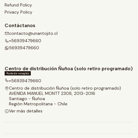
Refund Policy
Privacy Policy
Contáctanos
contacto@unantojito.cl
+56939479660
56939479660
Centro de distribución Ñuñoa (solo retiro programado)
Punto de recogida
+56939479660
Centro de distribución Ñuñoa (solo retiro programado)
AVENIDA MANUEL MONTT 2308, 2013-2016
Santiago - Ñuñoa
Región Metropolitana - Chile
Ver más detalles