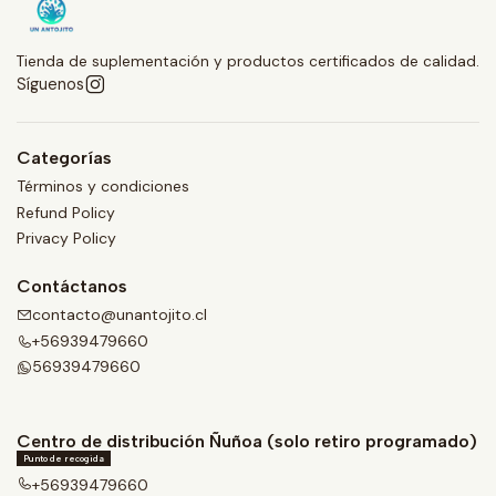
Tienda de suplementación y productos certificados de calidad.
Síguenos
Categorías
Términos y condiciones
Refund Policy
Privacy Policy
Contáctanos
contacto@unantojito.cl
+56939479660
56939479660
Centro de distribución Ñuñoa (solo retiro programado)
Punto de recogida
+56939479660