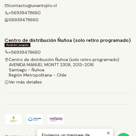
contacto@unantojito.cl
+56939479660
56939479660
Centro de distribución Ñuñoa (solo retiro programado)
Punto de recogida
+56939479660
Centro de distribución Ñuñoa (solo retiro programado)
AVENIDA MANUEL MONTT 2308, 2013-2016
Santiago - Ñuñoa
Región Metropolitana - Chile
Ver más detalles
Envíanos un mensaje de